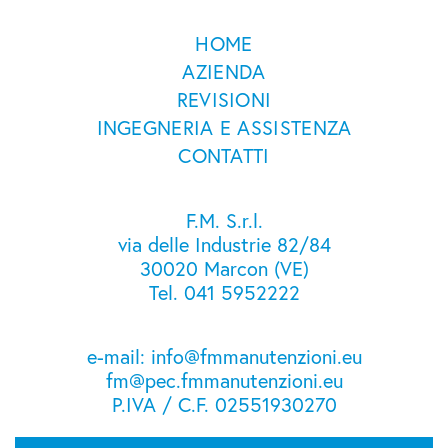
HOME
AZIENDA
REVISIONI
INGEGNERIA E ASSISTENZA
CONTATTI
F.M. S.r.l.
via delle Industrie 82/84
30020 Marcon (VE)
Tel. 041 5952222
e-mail: info@fmmanutenzioni.eu
fm@pec.fmmanutenzioni.eu
P.IVA / C.F. 02551930270